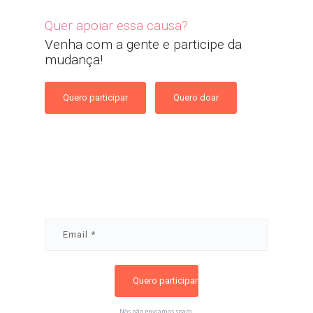
Quer apoiar essa causa?
Venha com a gente e participe da
mudança!
Quero participar
Quero doar
Nós não enviamos spam.