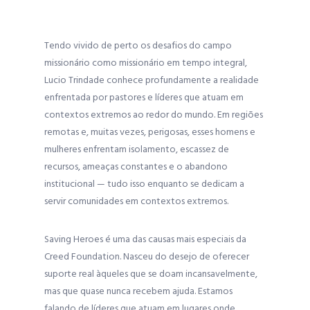
Tendo vivido de perto os desafios do campo
missionário como missionário em tempo integral,
Lucio Trindade conhece profundamente a realidade
enfrentada por pastores e líderes que atuam em
contextos extremos ao redor do mundo. Em regiões
remotas e, muitas vezes, perigosas, esses homens e
mulheres enfrentam isolamento, escassez de
recursos, ameaças constantes e o abandono
institucional — tudo isso enquanto se dedicam a
servir comunidades em contextos extremos.
Saving Heroes é uma das causas mais especiais da
Creed Foundation. Nasceu do desejo de oferecer
suporte real àqueles que se doam incansavelmente,
mas que quase nunca recebem ajuda. Estamos
falando de líderes que atuam em lugares onde