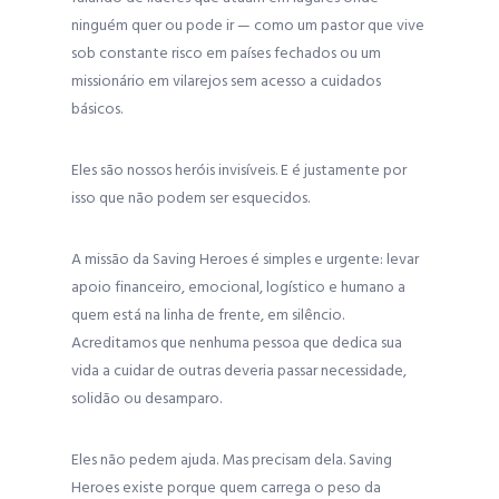
ninguém quer ou pode ir — como um pastor que vive
sob constante risco em países fechados ou um
missionário em vilarejos sem acesso a cuidados
básicos.
Eles são nossos heróis invisíveis. E é justamente por
isso que não podem ser esquecidos.
A missão da Saving Heroes é simples e urgente: levar
apoio financeiro, emocional, logístico e humano a
quem está na linha de frente, em silêncio.
Acreditamos que nenhuma pessoa que dedica sua
vida a cuidar de outras deveria passar necessidade,
solidão ou desamparo.
Eles não pedem ajuda. Mas precisam dela. Saving
Heroes existe porque quem carrega o peso da